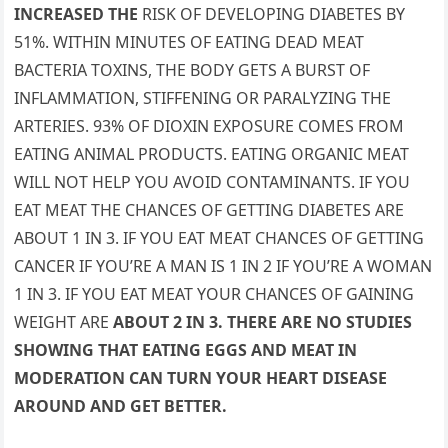
INCREASED THE
RISK OF DEVELOPING DIABETES BY
51%. WITHIN MINUTES OF EATING DEAD MEAT
BACTERIA TOXINS, THE BODY GETS A BURST OF
INFLAMMATION, STIFFENING OR PARALYZING THE
ARTERIES. 93% OF DIOXIN EXPOSURE COMES FROM
EATING ANIMAL PRODUCTS. EATING ORGANIC MEAT
WILL NOT HELP YOU AVOID CONTAMINANTS. IF YOU
EAT MEAT THE CHANCES OF GETTING DIABETES ARE
ABOUT 1 IN 3. IF YOU EAT MEAT CHANCES OF GETTING
CANCER IF YOU’RE A MAN IS 1 IN 2 IF YOU’RE A WOMAN
1 IN 3. IF YOU EAT MEAT YOUR CHANCES OF GAINING
WEIGHT ARE
ABOUT 2 IN 3. THERE ARE NO STUDIES
SHOWING THAT EATING EGGS AND MEAT IN
MODERATION CAN TURN YOUR HEART DISEASE
AROUND AND GET BETTER.