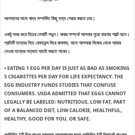
আপনাদের সাথে খাদ্য সম্পর্কিত কিছু তথ্য শেয়ার করতে চায়।
একটু সময় করে নিচের লেখাটি পড়ুন। খাবার সম্পর্কে আপনার পুরো ধারণায় পাল্টে যাবে।
প্রতিটি তথ্যের নিচে রেফারেন্স দিয়ে রাখলাম, যাতে আপনারা নিজের থেকে আমার
দেওয়া তথ্যের সত্যতা যাচাই করতে পারেন।
• EATING 1 EGG PER DAY IS JUST AS BAD AS SMOKING
5 CIGARETTES PER DAY FOR LIFE EXPECTANCY. THE
EGG INDUSTRY FUNDS STUDIES THAT CONFUSE
CONSUMERS. USDA ADMITTED THAT EGGS CANNOT
LEGALLY BE LABELED: NUTRITIOUS, LOW FAT, PART
OF A BALANCED DIET, LOW CALORIE, HEALTHFUL,
HEALTHY, GOOD FOR YOU, OR SAFE.
প্রতিদিন
1
টি
ডিম
খাওয়া
সম্ভাব্য
আয়ুষ্কালের
জন্য
প্রতিদিন
5
টি
সিগারেট
খাওয়ার