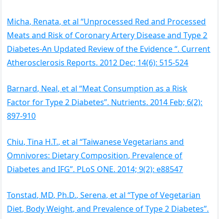
Micha, Renata, et al “Unprocessed Red and Processed
Meats and Risk of Coronary Artery Disease and Type 2
Diabetes-An Updated Review of the Evidence “. Current
Atherosclerosis Reports. 2012 Dec; 14(6): 515-524
Barnard, Neal, et al “Meat Consumption as a Risk
Factor for Type 2 Diabetes”. Nutrients. 2014 Feb; 6(2):
897-910
Chiu, Tina H.T., et al “Taiwanese Vegetarians and
Omnivores: Dietary Composition, Prevalence of
Diabetes and IFG”. PLoS ONE. 2014; 9(2): e88547
Tonstad, MD, Ph.D., Serena, et al “Type of Vegetarian
Diet, Body Weight, and Prevalence of Type 2 Diabetes”.