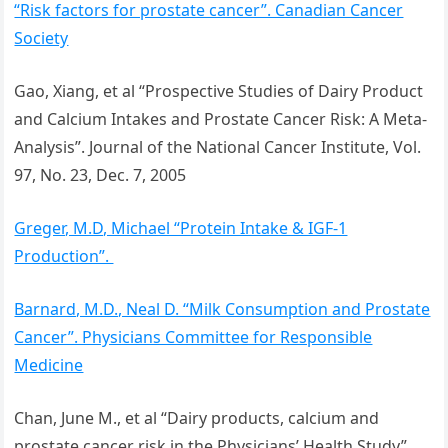
“Risk factors for prostate cancer”. Canadian Cancer
Society
Gao, Xiang, et al “Prospective Studies of Dairy Product
and Calcium Intakes and Prostate Cancer Risk: A Meta-
Analysis”. Journal of the National Cancer Institute, Vol.
97, No. 23, Dec. 7, 2005
Greger, M.D, Michael “Protein Intake & IGF-1
Production”.
Barnard, M.D., Neal D. “Milk Consumption and Prostate
Cancer”. Physicians Committee for Responsible
Medicine
Chan, June M., et al “Dairy products, calcium and
prostate cancer risk in the Physicians’ Health Study”.