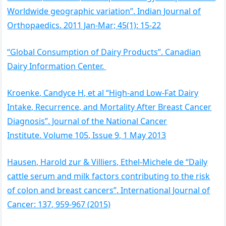
Worldwide geographic variation”. Indian Journal of
Orthopaedics. 2011 Jan-Mar; 45(1): 15-22
“Global Consumption of Dairy Products”. Canadian
Dairy Information Center.
Kroenke, Candyce H, et al “High-and Low-Fat Dairy
Intake, Recurrence, and Mortality After Breast Cancer
Diagnosis”. Journal of the National Cancer
Institute. Volume 105, Issue 9, 1 May 2013
Hausen, Harold zur & Villiers, Ethel-Michele de “Daily
cattle serum and milk factors contributing to the risk
of colon and breast cancers”. International Journal of
Cancer: 137, 959-967 (2015)