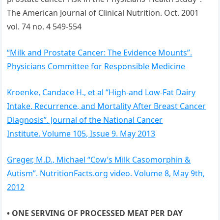
The American Journal of Clinical Nutrition. Oct. 2001
vol. 74 no. 4 549-554
“Milk and Prostate Cancer: The Evidence Mounts”.
Physicians Committee for Responsible Medicine
Kroenke, Candace H., et al “High-and Low-Fat Dairy
Intake, Recurrence, and Mortality After Breast Cancer
Diagnosis”. Journal of the National Cancer
Institute. Volume 105, Issue 9. May 2013
Greger, M.D., Michael “Cow’s Milk Casomorphin &
Autism”. NutritionFacts.org video. Volume 8, May 9th,
2012
• ONE SERVING OF PROCESSED MEAT PER DAY