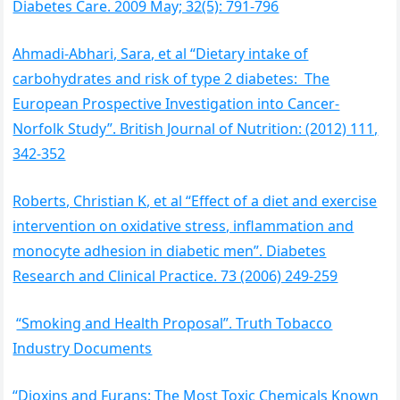
Diabetes Care. 2009 May; 32(5): 791-796
Ahmadi-Abhari, Sara, et al “Dietary intake of
carbohydrates and risk of type 2 diabetes: The
European Prospective Investigation into Cancer-
Norfolk Study”. British Journal of Nutrition: (2012) 111,
342-352
Roberts, Christian K, et al “Effect of a diet and exercise
intervention on oxidative stress, inflammation and
monocyte adhesion in diabetic men”. Diabetes
Research and Clinical Practice. 73 (2006) 249-259
“Smoking and Health Proposal”. Truth Tobacco
Industry Documents
“Dioxins and Furans: The Most Toxic Chemicals Known