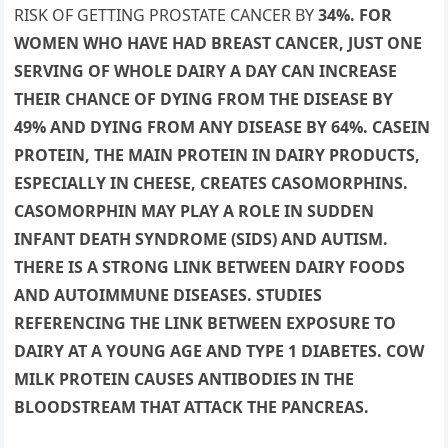
RISK OF GETTING PROSTATE CANCER BY
34%
. FOR
WOMEN WHO HAVE HAD
BREAST CANCER,
JUST ONE
SERVING OF WHOLE
DAIRY
A DAY CAN
INCREASE
THEIR CHANCE OF
DYING
FROM THE DISEASE BY
49%
AND
DYING
FROM ANY DISEASE BY
64%
.
CASEIN
PROTEIN,
THE MAIN PROTEIN IN
DAIRY PRODUCTS,
ESPECIALLY IN CHEESE, CREATES
CASOMORPHINS
.
CASOMORPHIN
MAY PLAY A ROLE IN
SUDDEN
INFANT DEATH SYNDROME (SIDS) AND AUTISM
.
THERE IS A
STRONG LINK
BETWEEN
DAIRY FOODS
AND
AUTOIMMUNE DISEASES
. STUDIES
REFERENCING THE LINK BETWEEN
EXPOSURE TO
DAIRY AT A YOUNG AGE
AND
TYPE 1 DIABETES
.
COW
MILK PROTEIN
CAUSES
ANTIBODIES
IN THE
BLOODSTREAM THAT
ATTACK THE PANCREAS
.