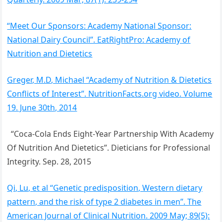
“Meet Our Sponsors: Academy National Sponsor:
National Dairy Council”. EatRightPro: Academy of
Nutrition and Dietetics
Greger, M.D, Michael “Academy of Nutrition & Dietetics
Conflicts of Interest”. NutritionFacts.org video. Volume
19. June 30th, 2014
“Coca-Cola Ends Eight-Year Partnership With Academy
Of Nutrition And Dietetics”. Dieticians for Professional
Integrity. Sep. 28, 2015
Qi, Lu, et al “Genetic predisposition, Western dietary
pattern, and the risk of type 2 diabetes in men”. The
American Journal of Clinical Nutrition. 2009 May; 89(5):