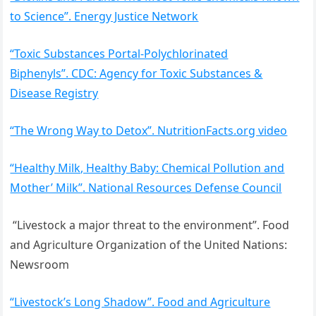
to Science”. Energy Justice Network
“Toxic Substances Portal-Polychlorinated
Biphenyls”. CDC: Agency for Toxic Substances &
Disease Registry
“The Wrong Way to Detox”. NutritionFacts.org video
“Healthy Milk, Healthy Baby: Chemical Pollution and
Mother’ Milk”. National Resources Defense Council
“Livestock a major threat to the environment”. Food
and Agriculture Organization of the United Nations:
Newsroom
“Livestock’s Long Shadow”. Food and Agriculture