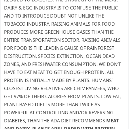
DAIRY & EGG INDUSTRY IS TO CONFUSE THE PUBLIC
AND TO INTRODUCE DOUBT NOT UNLIKE THE
TOBACCO INDUSTRY. RAISING ANIMALS FOR FOOD
PRODUCES MORE GREENHOUSE GASES THAN THE
ENTIRE TRANSPORTATION SECTOR. RAISING ANIMALS
FOR FOOD IS THE LEADING CAUSE OF RAINFOREST
DESTRUCTION, SPECIES EXTINCTION, OCEAN DEAD
ZONES, AND FRESHWATER CONSUMPTION. WE DON’T
HAVE TO EAT MEAT TO GET ENOUGH PROTEIN. ALL
PROTEIN IS INITIALLY MADE BY PLANTS. HUMANS’
CLOSEST LIVING RELATIVES ARE CHIMPANZEES, WHO
GET 97% OF THEIR CALORIES FROM PLANTS. LOW FAT,
PLANT-BASED DIET IS MORE THAN TWICE AS
POWERFUL AT CONTROLLING AND/OR REVERSING
DIABETES, THAN THE ADA DIET RECOMMENDS
MEAT
AND DAIRY. PLANTS ARE LOADED WITH PROTEIN.