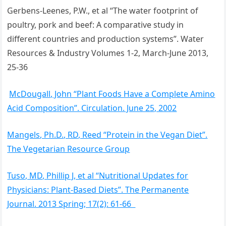
Gerbens-Leenes, P.W., et al “The water footprint of
poultry, pork and beef: A comparative study in
different countries and production systems”. Water
Resources & Industry Volumes 1-2, March-June 2013,
25-36
McDougall, John “Plant Foods Have a Complete Amino
Acid Composition”. Circulation. June 25, 2002
Mangels, Ph.D., RD, Reed “Protein in the Vegan Diet”.
The Vegetarian Resource Group
Tuso, MD, Phillip J, et al “Nutritional Updates for
Physicians: Plant-Based Diets”. The Permanente
Journal. 2013 Spring; 17(2): 61-66