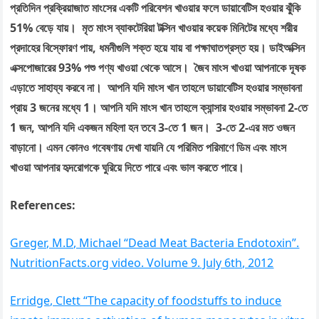
প্রতিদিন প্রক্রিয়াজাত মাংসের একটি পরিবেশন খাওয়ার ফলে ডায়াবেটিস হওয়ার ঝুঁকি
51% বেড়ে যায়। মৃত মাংস ব্যাকটেরিয়া টক্সিন খাওয়ার কয়েক মিনিটের মধ্যে শরীর
প্রদাহের বিস্ফোরণ পায়, ধমনীগুলি শক্ত হয়ে যায় বা পক্ষাঘাতগ্রস্ত হয়। ডাইঅক্সিন
এক্সপোজারের 93% পশু পণ্য খাওয়া থেকে আসে। জৈব মাংস খাওয়া আপনাকে দূষক
এড়াতে সাহায্য করবে না। আপনি যদি মাংস খান তাহলে ডায়াবেটিস হওয়ার সম্ভাবনা
প্রায় 3 জনের মধ্যে 1। আপনি যদি মাংস খান তাহলে ক্যান্সার হওয়ার সম্ভাবনা 2-তে
1 জন, আপনি যদি একজন মহিলা হন তবে 3-তে 1 জন। 3-তে 2-এর মত ওজন
বাড়ানো। এমন কোনও গবেষণায় দেখা যায়নি যে পরিমিত পরিমাণে ডিম এবং মাংস
খাওয়া আপনার হৃদরোগকে ঘুরিয়ে দিতে পারে এবং ভাল করতে পারে।
References:
Greger, M.D, Michael “Dead Meat Bacteria Endotoxin”.
NutritionFacts.org video. Volume 9. July 6th, 2012
Erridge, Clett “The capacity of foodstuffs to induce